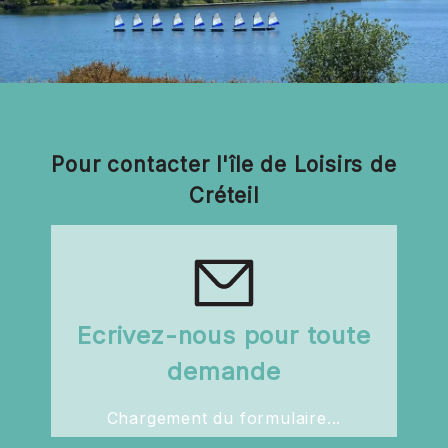
Pour contacter l'île de Loisirs de
Créteil
Ecrivez-nous pour toute
demande
Chargement du formulaire...