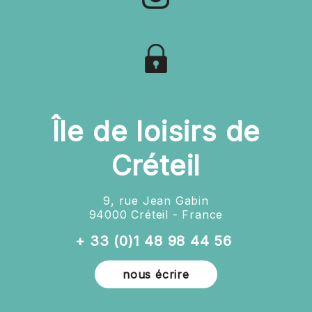
Île de loisirs de
Créteil
9, rue Jean Gabin
94000 Créteil - France
+ 33 (0)1 48 98 44 56
nous écrire