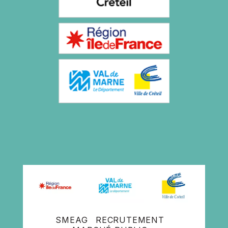
Ile de France
Val de Marne
Ville de Creteil
SMEAG
RECRUTEMENT